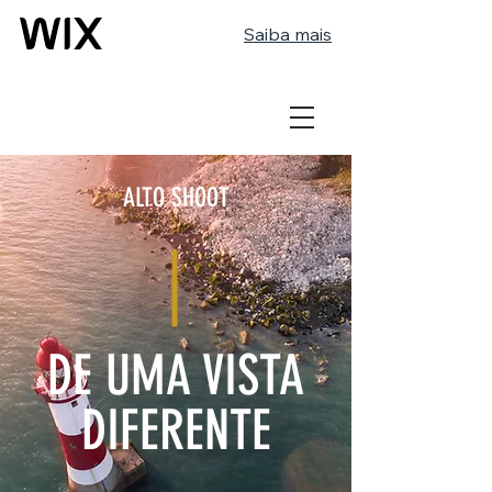
Saiba mais