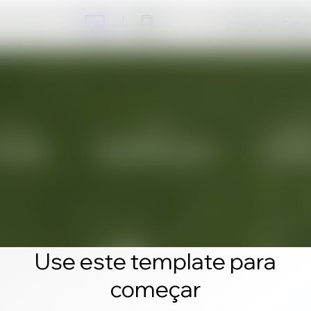
Clique em Editar 
Use este template para
começar