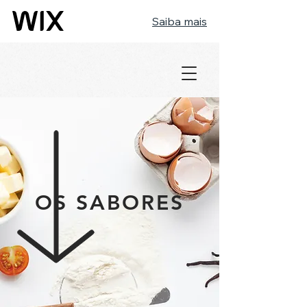
Saiba mais