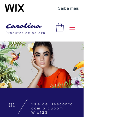
Saiba mais