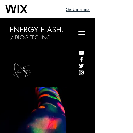
Saiba mais