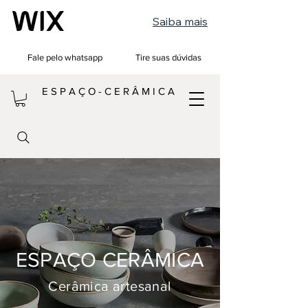
Saiba mais