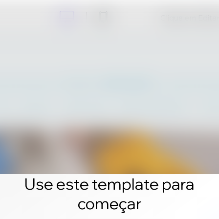
Clique em Editar 
Use este template para
começar