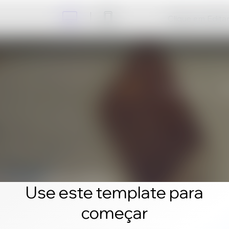
Clique em Editar 
Use este template para
começar