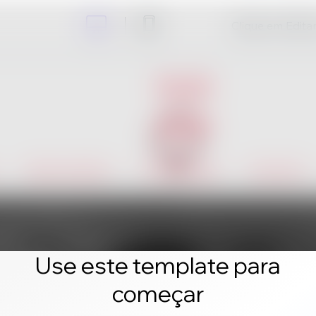
Clique em Editar 
Use este template para
começar