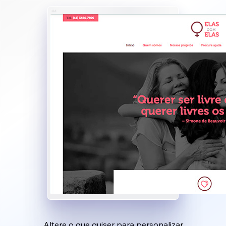
Altere o que quiser para personalizar