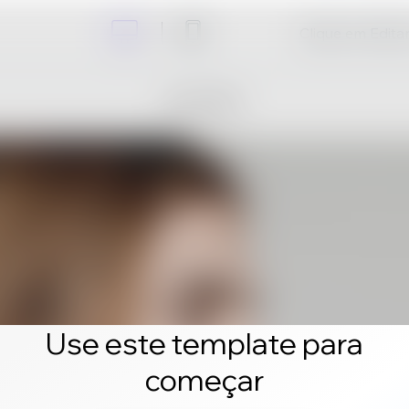
Clique em Editar 
Use este template para
começar