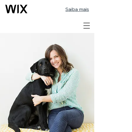
Saiba mais