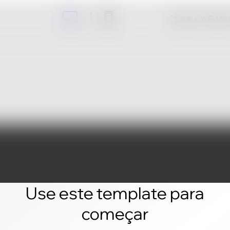
Clique em Editar 
Use este template para
começar