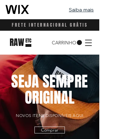
Saiba mais