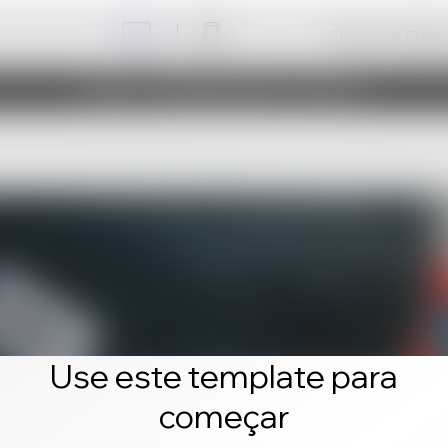
Clique em Editar 
Use este template para
começar