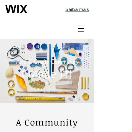
Saiba mais