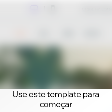
Clique em Editar 
Use este template para
começar