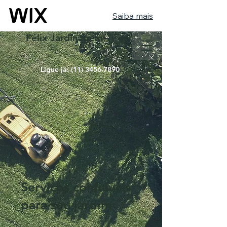
Saiba mais