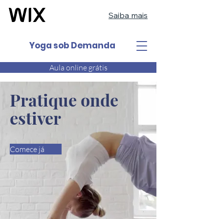
Saiba mais