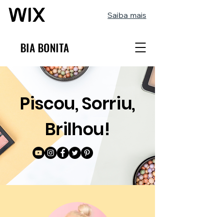
Saiba mais