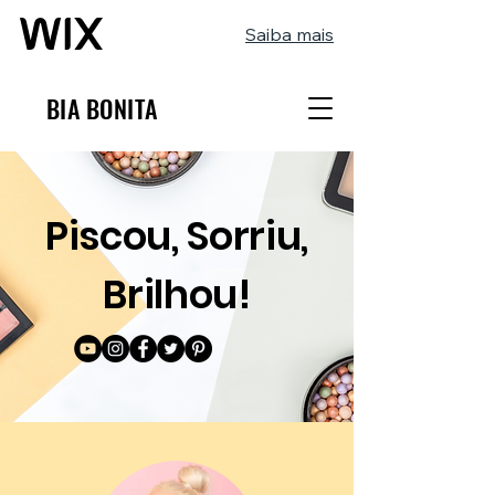
Saiba mais