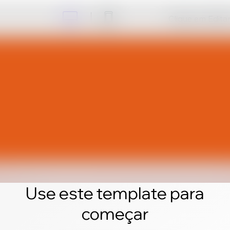
Clique em Editar 
Use este template para
começar