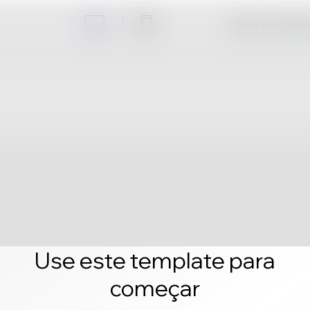
Clique em Editar 
Use este template para
começar