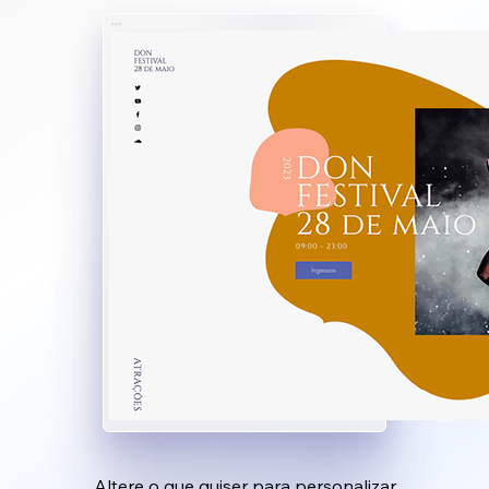
Altere o que quiser para personalizar