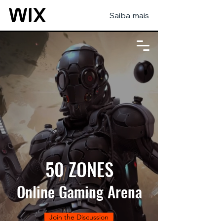
Saiba mais