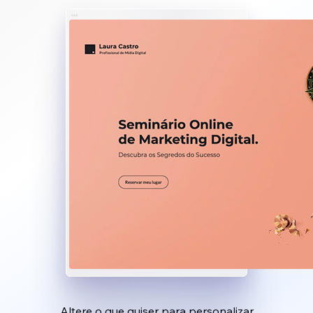
Altere o que quiser para personalizar