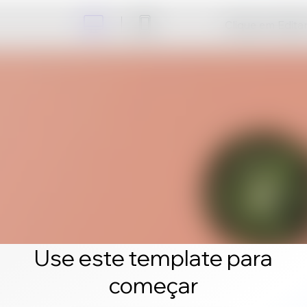
Clique em Editar 
Use este template para
começar