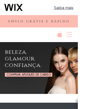
Saiba mais