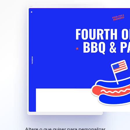
Altere o que quiser para personalizar