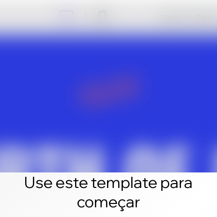
Clique em Editar 
Use este template para
começar