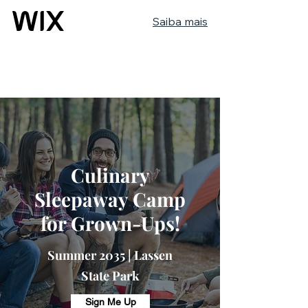
Saiba mais