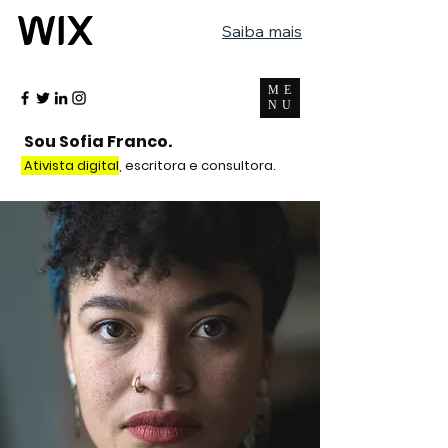
Saiba mais