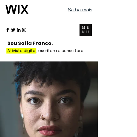
Saiba mais