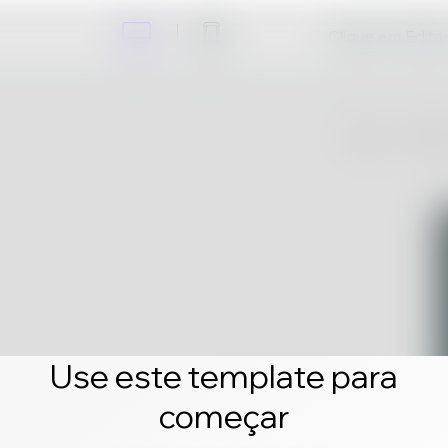
Clique em Editar 
Use este template para
começar