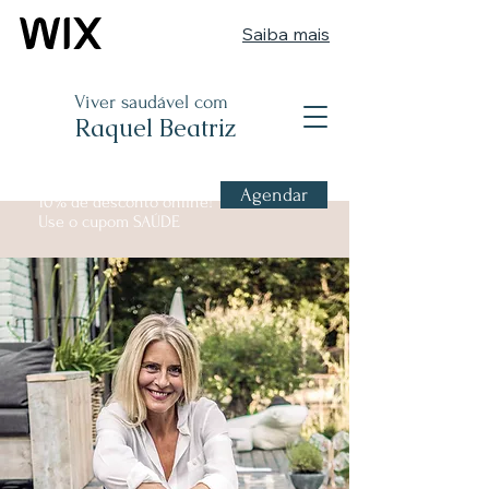
Saiba mais