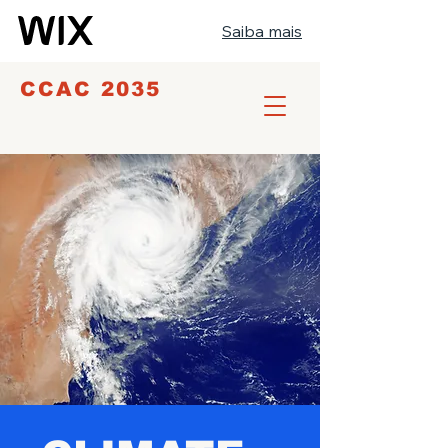
Saiba mais