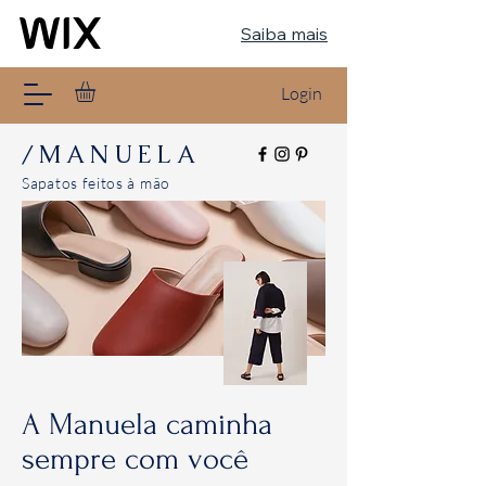
Saiba mais