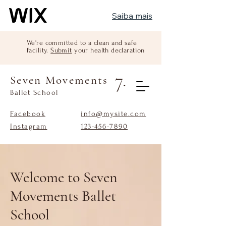
Saiba mais