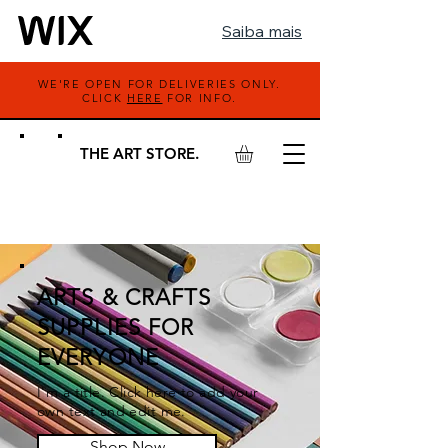
Saiba mais