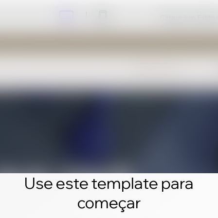
Clique em Editar 
Use este template para
começar