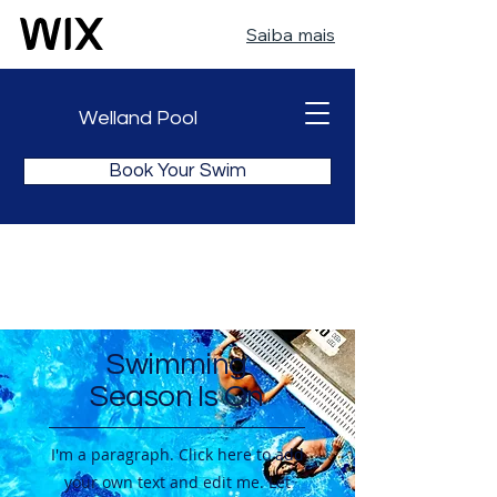
Saiba mais