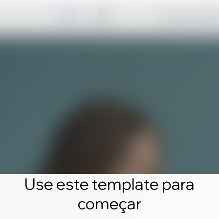
Clique em Editar 
Use este template para
começar