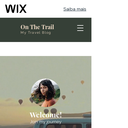
Saiba mais