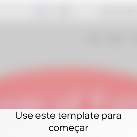
Clique em Editar 
Use este template para
começar