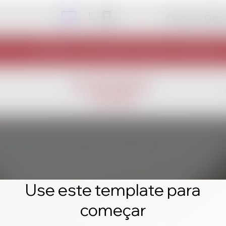
Clique em Editar 
Use este template para
começar