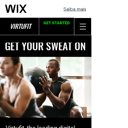
Saiba mais