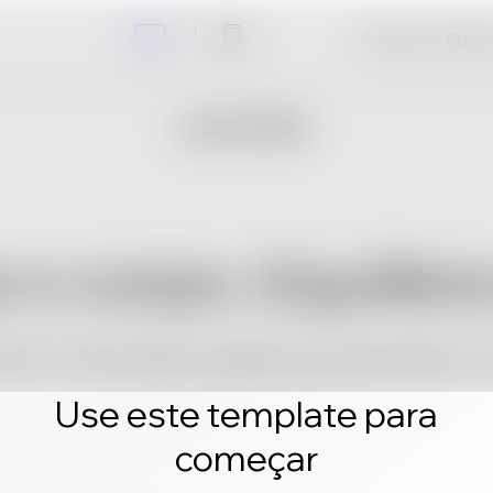
Clique em Editar 
Use este template para
começar