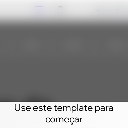
Clique em Editar 
Use este template para
começar