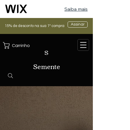
Saiba mais