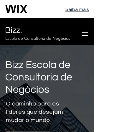
Saiba mais