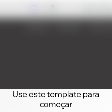
Clique em Editar 
Use este template para
começar