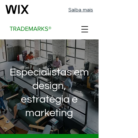
Saiba mais