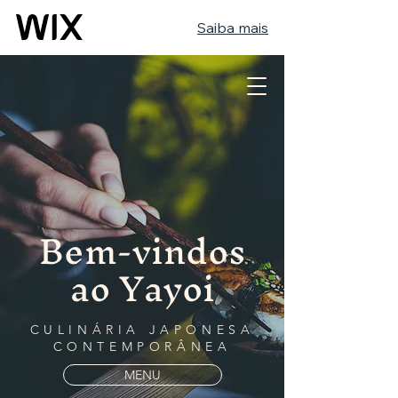
Saiba mais