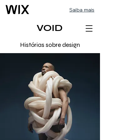
Saiba mais